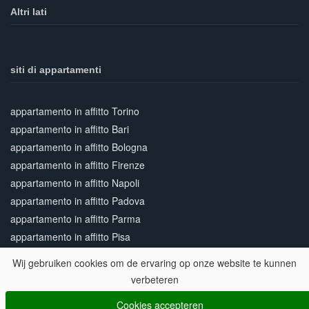
Altri lati
siti di appartamenti
appartamento in affitto Torino
appartamento in affitto Bari
appartamento in affitto Bologna
appartamento in affitto Firenze
appartamento in affitto Napoli
appartamento in affitto Padova
appartamento in affitto Parma
appartamento in affitto Pisa
appartamento in affitto Roma
Wij gebruiken cookies om de ervaring op onze website te kunnen
appartamento in affitto Siena
verbeteren
appartamento in affitto Venezia
Cookies accepteren
appartamento in affitto Verona