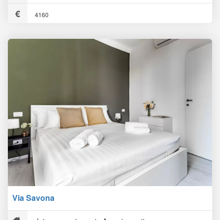
4160
Via Savona