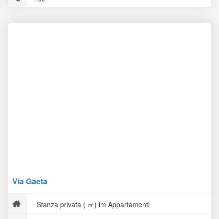
Via Gaeta
Stanza privata ( ㎡) im Appartamenti