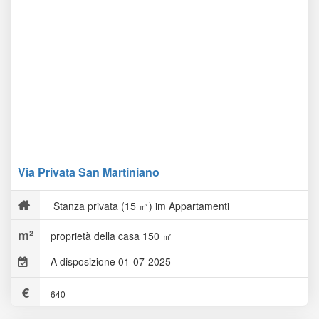
Via Privata San Martiniano
Stanza privata (15 ㎡) im Appartamenti
proprietà della casa 150 ㎡
A disposizione 01-07-2025
640