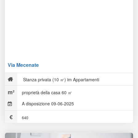
Via Mecenate
Stanza privata (10 ㎡) im Appartamenti
proprietà della casa 60 ㎡
A disposizione 09-06-2025
640