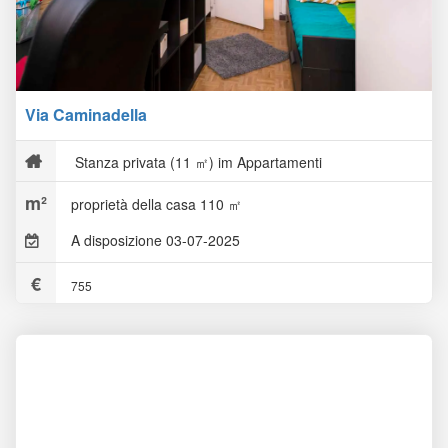
Via Caminadella
Stanza privata (11 ㎡) im Appartamenti
proprietà della casa 110 ㎡
A disposizione 03-07-2025
755