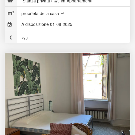
Stanza privata ( ㎡) im Appartamenti
proprietà della casa ㎡
A disposizione 01-08-2025
790