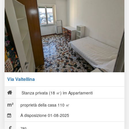
Via Valtellina
Stanza privata (18 ㎡) im Appartamenti
proprietà della casa 110 ㎡
A disposizione 01-08-2025
780