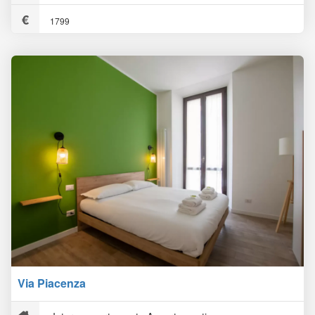
1799
Via Piacenza