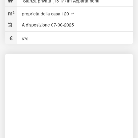
Stanza privata (15 ㎡) im Appartamenti
proprietà della casa 120 ㎡
A disposizione 07-06-2025
670