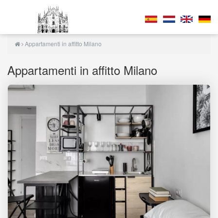
Appartamenti in affitto Milano
Appartamenti in affitto Milano