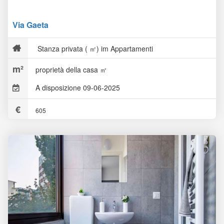
Via Gaeta
Stanza privata ( ㎡) im Appartamenti
proprietà della casa ㎡
A disposizione 09-06-2025
605