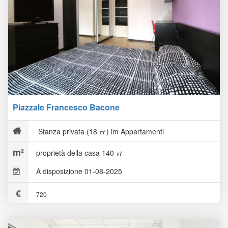
Piazzale Francesco Bacone
Stanza privata (18 ㎡) im Appartamenti
proprietà della casa 140 ㎡
A disposizione 01-08-2025
720