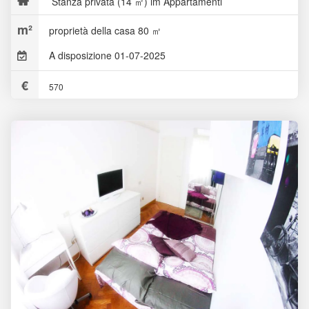
Stanza privata (14 ㎡) im Appartamenti
proprietà della casa 80 ㎡
A disposizione 01-07-2025
570