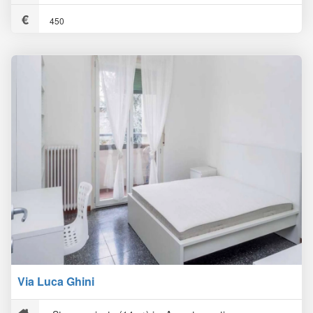
450
Via Luca Ghini